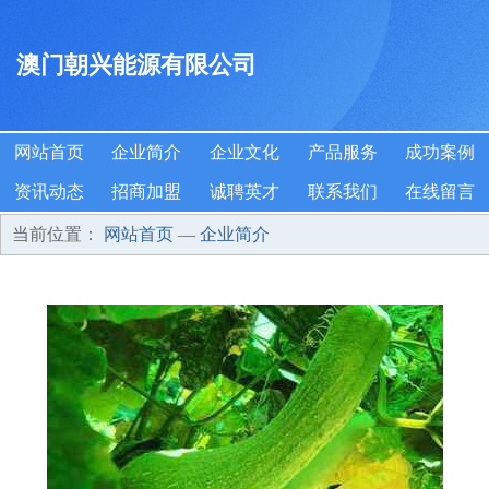
澳门朝兴能源有限公司
网站首页
企业简介
企业文化
产品服务
成功案例
资讯动态
招商加盟
诚聘英才
联系我们
在线留言
当前位置：
网站首页
—
企业简介